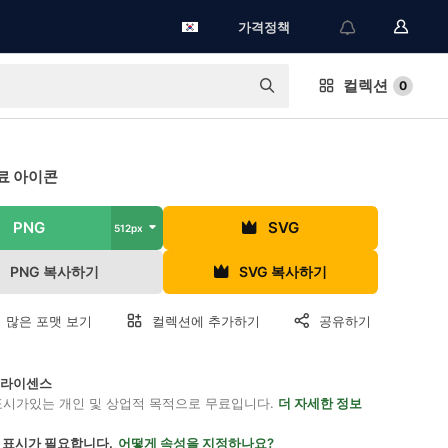
가격정책
컬렉션
0
료 아이콘
PNG
SVG
512px
PNG 복사하기
SVG 복사하기
 많은 포맷 보기
컬렉션에 추가하기
공유하기
on 라이센스
표시가있는 개인 및 상업적 목적으로 무료입니다.
더 자세한 정보
 표시가 필요합니다.
어떻게 속성을 지정하나요?