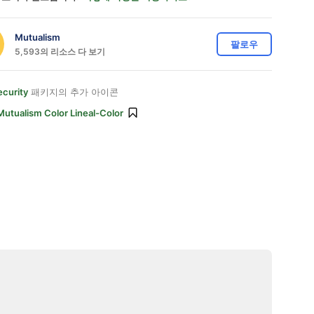
Mutualism
팔로우
5,593의 리소스 다 보기
ecurity
패키지의 추가 아이콘
Mutualism Color Lineal-Color