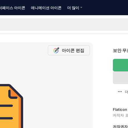
터페이스 아이콘
애니메이션 아이콘
더 많이
아이콘 편집
보안 무
더
Flatic
저작자 
저작권자