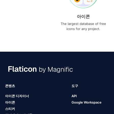
아이콘
The largest database of free
icons for any project.
콘텐츠
도구
아이콘 디자이너
API
아이콘
Google Workspace
스티커