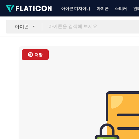
아이콘 디자이너
아이콘
스티커
인
아이콘
저장