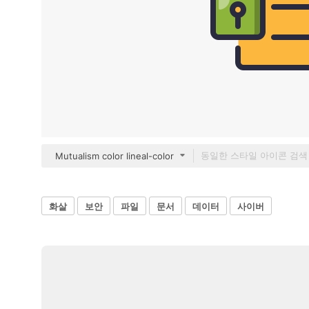
Mutualism color lineal-color
화살
보안
파일
문서
데이터
사이버