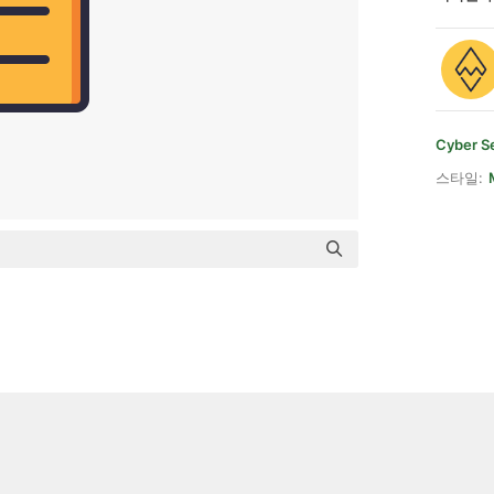
Cyber S
스타일: