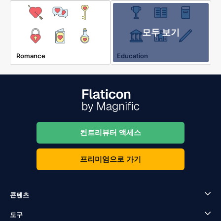
모두 보기
Romance
Education
컨트리뷰터 액세스
프리미엄으로 가기
콘텐츠
도구