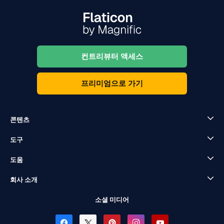
컨트리뷰터 액세스
프리미엄으로 가기
콘텐츠
도구
도움
회사 소개
소셜 미디어