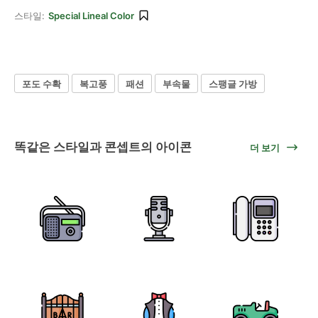
스타일:
Special Lineal Color
포도 수확
복고풍
패션
부속물
스팽글 가방
똑같은 스타일과 콘셉트의 아이콘
더 보기