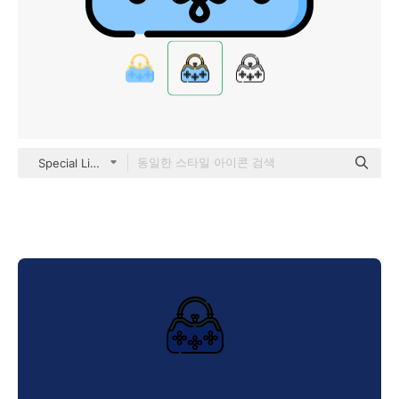
Special Lineal color