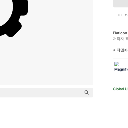
더
Flatic
저작자 
저작권자
Global U