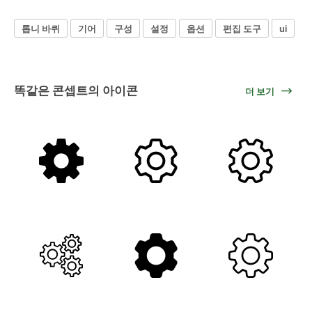
톱니 바퀴
기어
구성
설정
옵션
편집 도구
ui
똑같은 콘셉트의 아이콘
더 보기