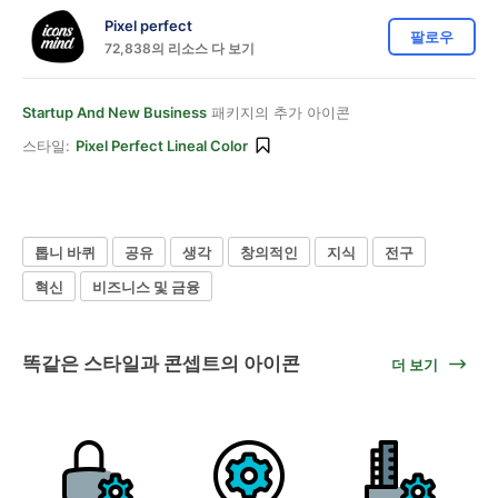
Pixel perfect
팔로우
72,838의 리소스 다 보기
Startup And New Business
패키지의 추가 아이콘
스타일:
Pixel Perfect Lineal Color
톱니 바퀴
공유
생각
창의적인
지식
전구
혁신
비즈니스 및 금융
똑같은 스타일과 콘셉트의 아이콘
더 보기