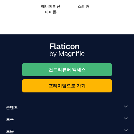
애니메이션
스티커
아이콘
컨트리뷰터 액세스
프리미엄으로 가기
콘텐츠
도구
도움