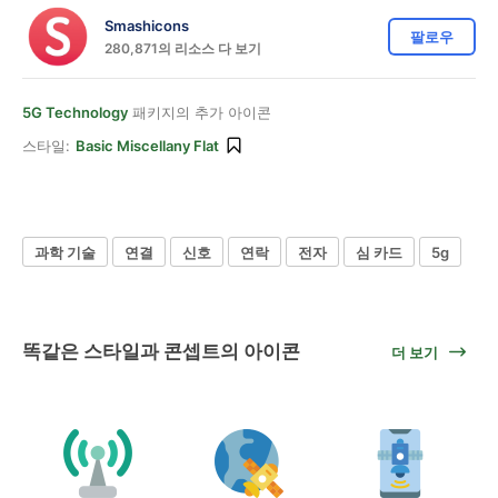
Smashicons
팔로우
280,871의 리소스 다 보기
5G Technology
패키지의 추가 아이콘
스타일:
Basic Miscellany Flat
과학 기술
연결
신호
연락
전자
심 카드
5g
똑같은 스타일과 콘셉트의 아이콘
더 보기