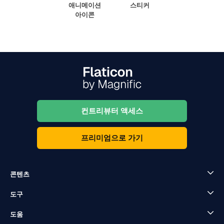
애니메이션
스티커
아이콘
컨트리뷰터 액세스
프리미엄으로 가기
콘텐츠
도구
도움