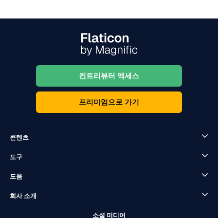
컨트리뷰터 액세스
프리미엄으로 가기
콘텐츠
도구
도움
회사 소개
소셜 미디어