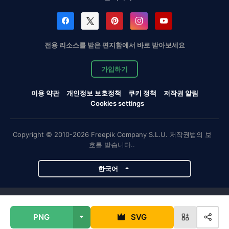
전용 리소스를 받은 편지함에서 바로 받아보세요
가입하기
이용 약관
개인정보 보호정책
쿠키 정책
저작권 알림
Cookies settings
Copyright © 2010-2026 Freepik Company S.L.U. 저작권법의 보
호를 받습니다..
한국어
Magnific 프로젝트
PNG
SVG
Magnific
Flaticon
Slidesgo