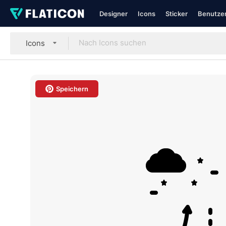
Designer
Icons
Sticker
Benutzer
Icons
Speichern