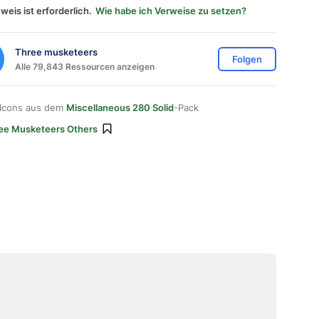
weis ist erforderlich.
Wie habe ich Verweise zu setzen?
Three musketeers
Folgen
Alle 79,843 Ressourcen anzeigen
 Icons aus dem
Miscellaneous 280 Solid
-Pack
ee Musketeers Others