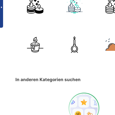
In anderen Kategorien suchen