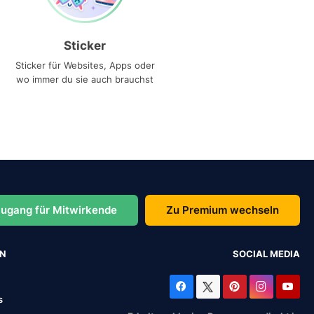
Sticker
Sticker für Websites, Apps oder
wo immer du sie auch brauchst
ugang für Mitwirkende
Zu Premium wechseln
EN
SOCIAL MEDIA
s