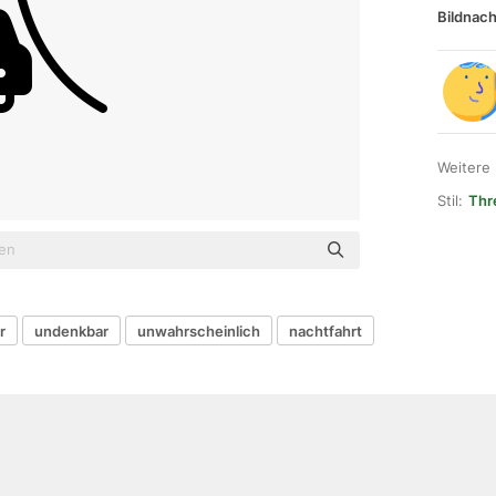
Bildnach
Weitere
Stil:
Thr
r
undenkbar
unwahrscheinlich
nachtfahrt