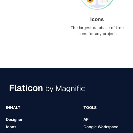
Icons
The largest database of free
icons for any project.
INHALT
TOOLS
Designer
API
Icons
Google Workspace