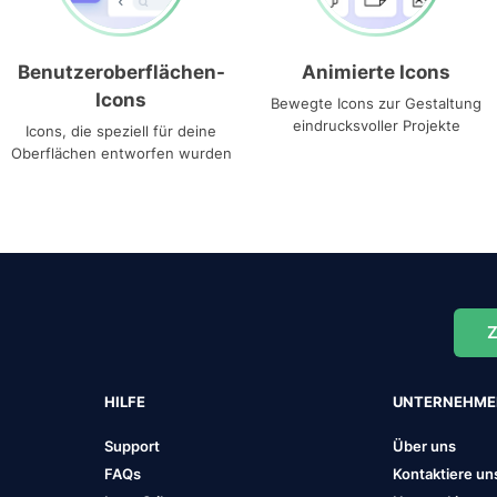
Benutzeroberflächen-
Animierte Icons
Icons
Bewegte Icons zur Gestaltung
eindrucksvoller Projekte
Icons, die speziell für deine
Oberflächen entworfen wurden
Z
HILFE
UNTERNEHM
Support
Über uns
FAQs
Kontaktiere un