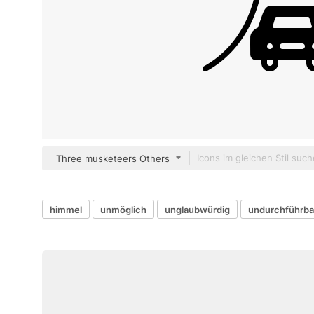
Three musketeers Others
himmel
unmöglich
unglaubwürdig
undurchführba