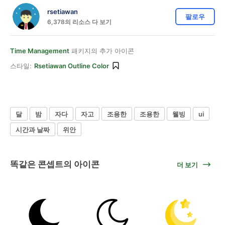
rsetiawan
팔로우
6,378의 리소스 다 보기
Time Management
패키지의 추가 아이콘
스타일:
Rsetiawan Outline Color
달
밤
자다
자고
조용한
조용한
웰빙
ui
시간과 날짜
위안
똑같은 콘셉트의 아이콘
더 보기