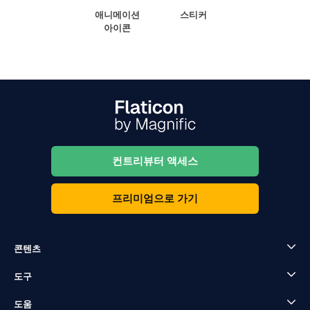
애니메이션
스티커
아이콘
컨트리뷰터 액세스
프리미엄으로 가기
콘텐츠
도구
도움