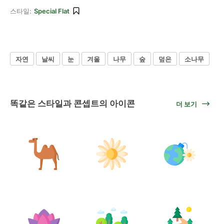
스타일:
Special Flat
자연
날씨
눈
겨울
나무
숲
덮은
소나무
똑같은 스타일과 콘셉트의 아이콘
더 보기