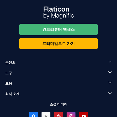
컨트리뷰터 액세스
프리미엄으로 가기
콘텐츠
도구
도움
회사 소개
소셜 미디어