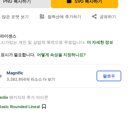
PNG 복사하기
SVG 복사하기
 많은 포맷 보기
컬렉션에 추가하기
공유하기
on 라이센스
표시가있는 개인 및 상업적 목적으로 무료입니다.
더 자세한 정보
 표시가 필요합니다.
어떻게 속성을 지정하나요?
Magnific
팔로우
3,282,856의 리소스 다 보기
edia
패키지의 추가 아이콘
Basic Rounded Lineal