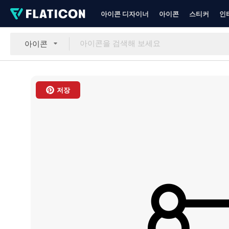
아이콘 디자이너
아이콘
스티커
인
아이콘
저장