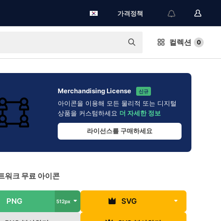
가격정책
컬렉션
0
Merchandising License
신규
아이콘을 이용해 모든 물리적 또는 디지털
상품을 커스텀하세요
더 자세한 정보
라이선스를 구매하세요
트워크 무료 아이콘
PNG
SVG
512px