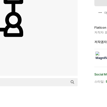
더
Flatic
저작자 
저작권자
Social M
스타일: