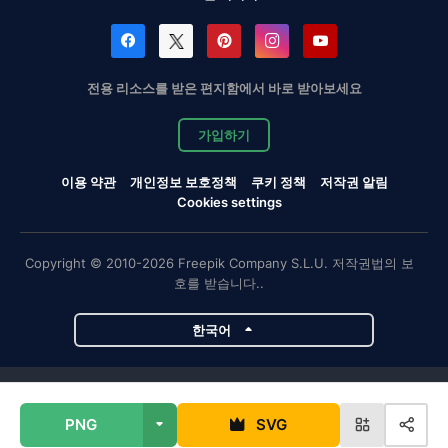
전용 리소스를 받은 편지함에서 바로 받아보세요
가입하기
이용 약관
개인정보 보호정책
쿠키 정책
저작권 알림
Cookies settings
Copyright © 2010-2026 Freepik Company S.L.U. 저작권법의 보
호를 받습니다..
한국어
Magnific 프로젝트
PNG
SVG
Magnific
Flaticon
Slidesgo