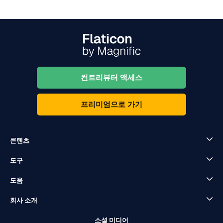
컨트리뷰터 액세스
프리미엄으로 가기
콘텐츠
도구
도움
회사 소개
소셜 미디어