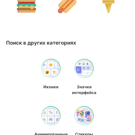
Поиск в других категориях
Иконки
Значки
интерфейса
Анимированные
Стикеры