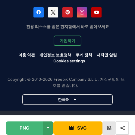
전용 리소스를 받은 편지함에서 바로 받아보세요
가입하기
이용 약관
개인정보 보호정책
쿠키 정책
저작권 알림
Cookies settings
Copyright © 2010-2026 Freepik Company S.L.U. 저작권법의 보
호를 받습니다..
한국어
Magnific 프로젝트
PNG
SVG
Magnific
Flaticon
Slidesgo