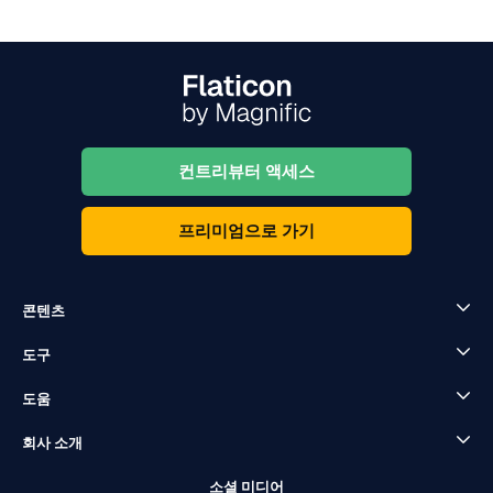
컨트리뷰터 액세스
프리미엄으로 가기
콘텐츠
도구
도움
회사 소개
소셜 미디어