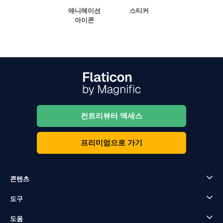
애니메이션
스티커
아이콘
컨트리뷰터 액세스
프리미엄으로 가기
콘텐츠
도구
도움