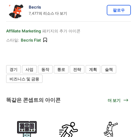
Becris
팔로우
7,477의 리소스 다 보기
Affiliate Marketing
패키지의 추가 아이콘
스타일:
Becris Flat
경기
사업
동작
통로
전략
계획
술책
비즈니스 및 금융
똑같은 콘셉트의 아이콘
더 보기