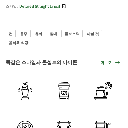
스타일:
Detailed Straight Lineal
컵
음주
유리
빨대
플라스틱
마실 것
음식과 식당
똑같은 스타일과 콘셉트의 아이콘
더 보기