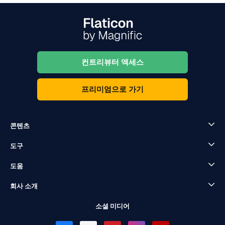
컨트리뷰터 액세스
프리미엄으로 가기
콘텐츠
도구
도움
회사 소개
소셜 미디어