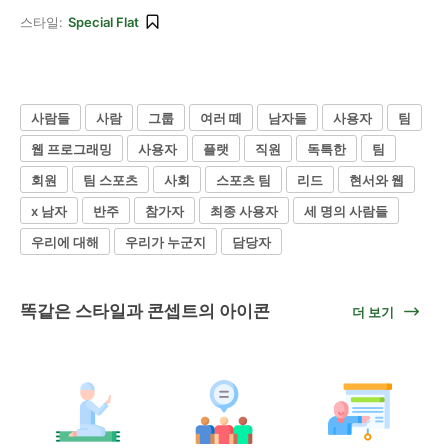
스타일:
Special Flat
사람들
사람
그룹
여러 떼
남자들
사용자
팀
웹 프로그래밍
사용자
플랫
직원
독특한
팀
회원
팀 스포츠
사회
스포츠 팀
리드
현서와 웹
x 남자
반주
참가자
최종 사용자
세 명의 사람들
우리에 대해
우리가 누군지
담당자
똑같은 스타일과 콘셉트의 아이콘
더 보기