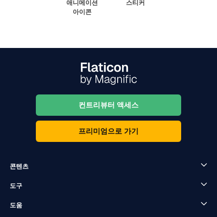
애니메이션
스티커
아이콘
컨트리뷰터 액세스
프리미엄으로 가기
콘텐츠
도구
도움