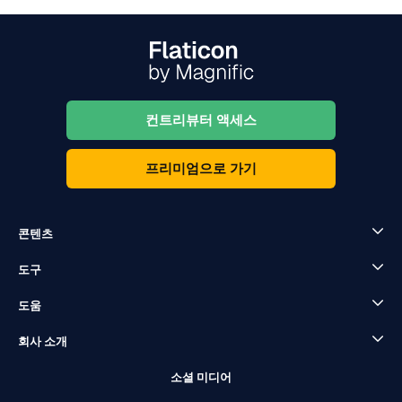
컨트리뷰터 액세스
프리미엄으로 가기
콘텐츠
도구
도움
회사 소개
소셜 미디어