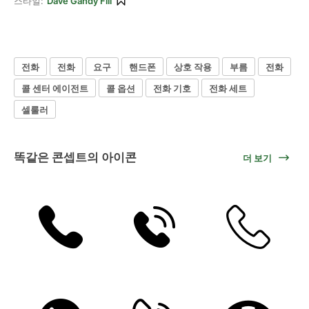
스타일:
Dave Gandy Fill
전화
전화
요구
핸드폰
상호 작용
부름
전화
콜 센터 에이전트
콜 옵션
전화 기호
전화 세트
셀룰러
똑같은 콘셉트의 아이콘
더 보기