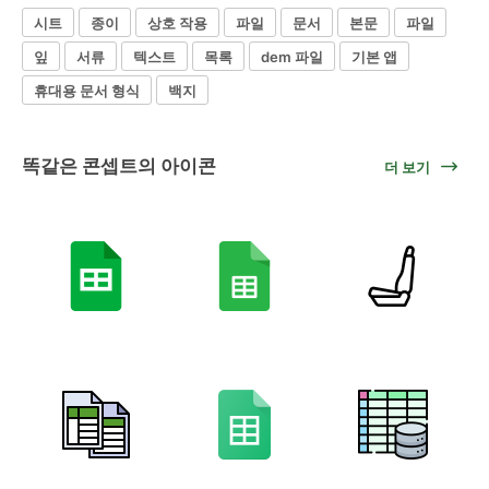
시트
종이
상호 작용
파일
문서
본문
파일
잎
서류
텍스트
목록
dem 파일
기본 앱
휴대용 문서 형식
백지
똑같은 콘셉트의 아이콘
더 보기