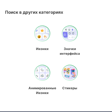
Поиск в других категориях
Иконки
Значки
интерфейса
Анимированные
Стикеры
Иконки