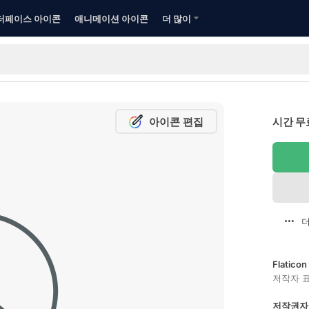
터페이스 아이콘
애니메이션 아이콘
더 많이
아이콘 편집
시간 무
더
Flatic
저작자 
저작권자