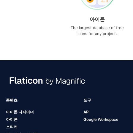
아이콘
The largest database of free
icons for any project.
콘텐츠
도구
아이콘 디자이너
API
아이콘
Google Workspace
스티커