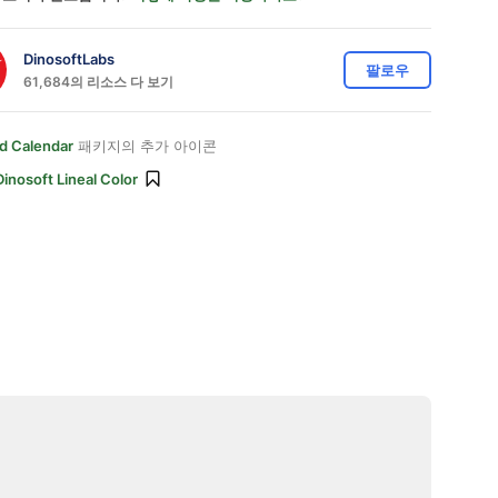
DinosoftLabs
팔로우
61,684의 리소스 다 보기
d Calendar
패키지의 추가 아이콘
Dinosoft Lineal Color