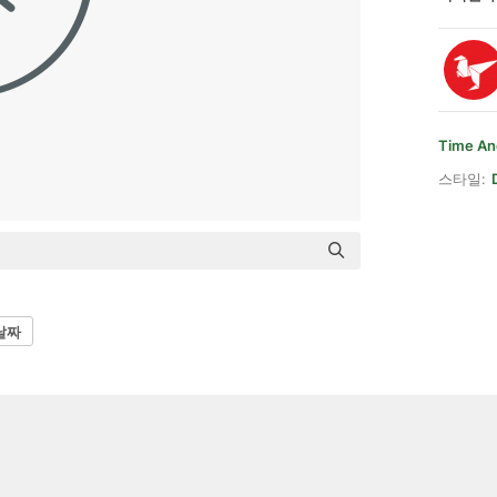
Time An
스타일:
날짜