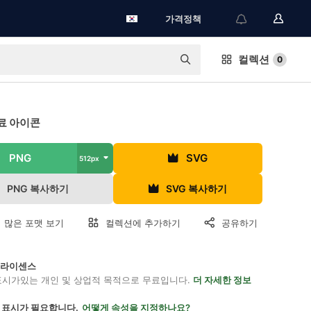
가격정책
컬렉션
0
료 아이콘
PNG
SVG
512px
PNG 복사하기
SVG 복사하기
 많은 포맷 보기
컬렉션에 추가하기
공유하기
on 라이센스
표시가있는 개인 및 상업적 목적으로 무료입니다.
더 자세한 정보
 표시가 필요합니다.
어떻게 속성을 지정하나요?