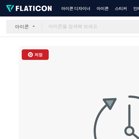
아이콘 디자이너
아이콘
스티커
인
아이콘
저장