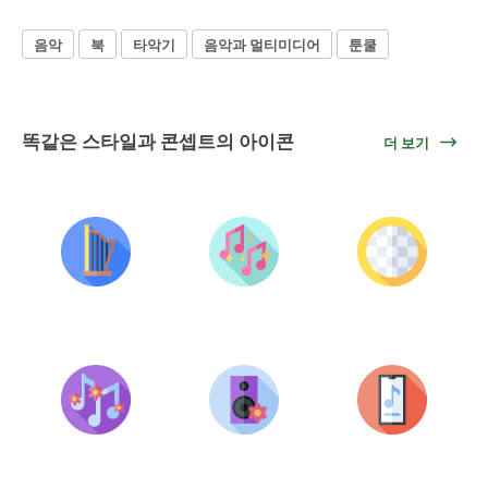
음악
북
타악기
음악과 멀티미디어
툰쿨
똑같은 스타일과 콘셉트의 아이콘
더 보기