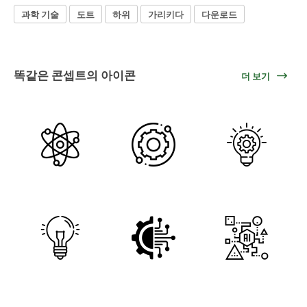
과학 기술
도트
하위
가리키다
다운로드
똑같은 콘셉트의 아이콘
더 보기