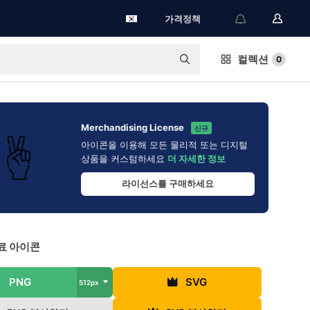
가격정책
컬렉션
0
Merchandising License
신규
아이콘을 이용해 모든 물리적 또는 디지털
상품을 커스텀하세요
더 자세한 정보
라이선스를 구매하세요
료 아이콘
PNG
SVG
512px