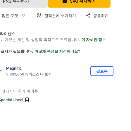
PNG 복사하기
SVG 복사하기
 많은 포맷 보기
컬렉션에 추가하기
공유하기
on 라이센스
표시가있는 개인 및 상업적 목적으로 무료입니다.
더 자세한 정보
 표시가 필요합니다.
어떻게 속성을 지정하나요?
Magnific
팔로우
3,282,856의 리소스 다 보기
s
패키지의 추가 아이콘
Special Lineal