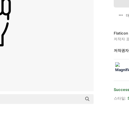
더
Flatic
저작자 
저작권자
Succes
스타일: