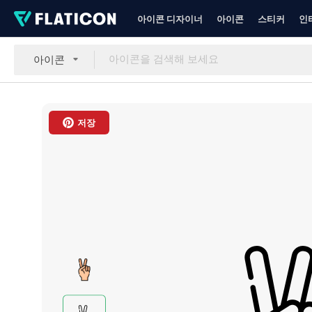
아이콘 디자이너
아이콘
스티커
인
아이콘
저장