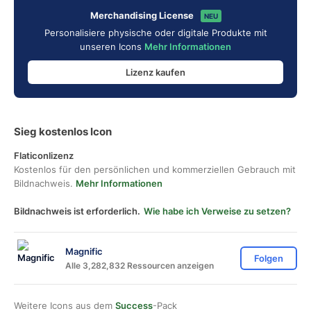
Merchandising License
NEU
Personalisiere physische oder digitale Produkte mit
unseren Icons
Mehr Informationen
Lizenz kaufen
Sieg kostenlos Icon
Flaticonlizenz
Kostenlos für den persönlichen und kommerziellen Gebrauch mit
Bildnachweis.
Mehr Informationen
Bildnachweis ist erforderlich.
Wie habe ich Verweise zu setzen?
Magnific
Folgen
Alle 3,282,832 Ressourcen anzeigen
Weitere Icons aus dem
Success
-Pack