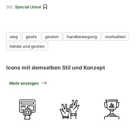
Stil:
Special Lineal
sieg
geste
gesten
handbewegung
motivation
hände und gesten
Icons mit demselben Stil und Konzept
Mehr anzeigen