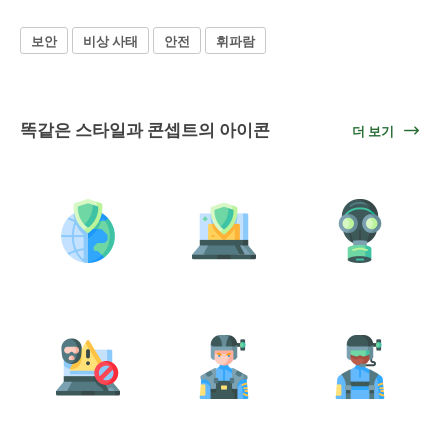
보안
비상 사태
안전
휘파람
똑같은 스타일과 콘셉트의 아이콘
더 보기