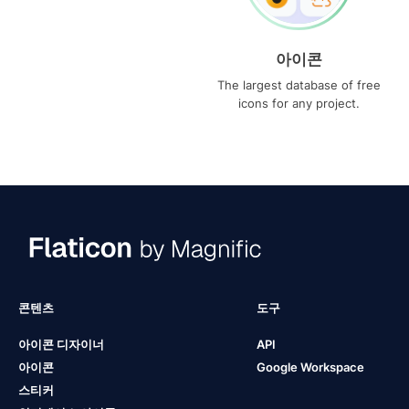
아이콘
The largest database of free
icons for any project.
콘텐츠
도구
아이콘 디자이너
API
아이콘
Google Workspace
스티커