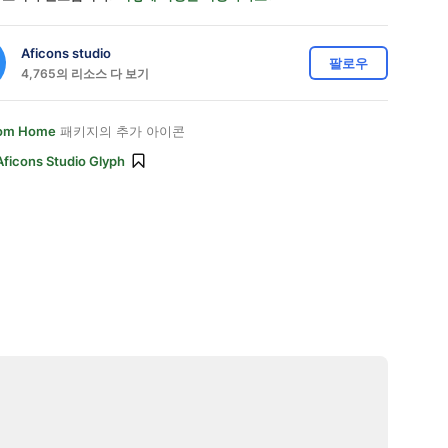
Aficons studio
팔로우
4,765의 리소스 다 보기
rom Home
패키지의 추가 아이콘
Aficons Studio Glyph