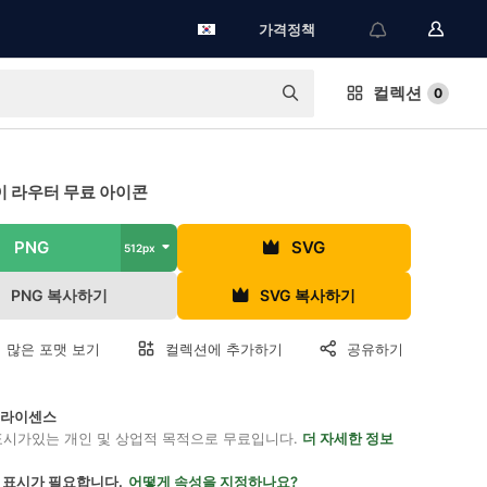
가격정책
컬렉션
0
 라우터 무료 아이콘
PNG
SVG
512px
PNG 복사하기
SVG 복사하기
 많은 포맷 보기
컬렉션에 추가하기
공유하기
on 라이센스
표시가있는 개인 및 상업적 목적으로 무료입니다.
더 자세한 정보
 표시가 필요합니다.
어떻게 속성을 지정하나요?