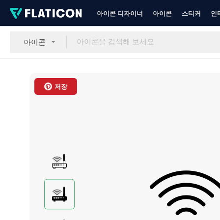
아이콘 디자이너
아이콘
스티커
인
아이콘
저장