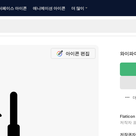
터페이스 아이콘
애니메이션 아이콘
더 많이
아이콘 편집
와이파이
더
Flatic
저작자 
저작권자