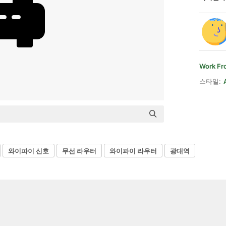
Work F
스타일:
와이파이 신호
무선 라우터
와이파이 라우터
광대역