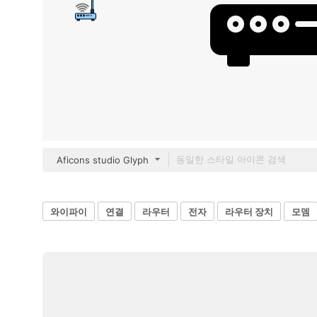
Aficons studio Glyph
와이파이
연결
라우터
전자
라우터 장치
모뎀