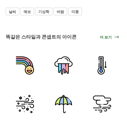
날씨
예보
기상학
바람
미풍
똑같은 스타일과 콘셉트의 아이콘
더 보기