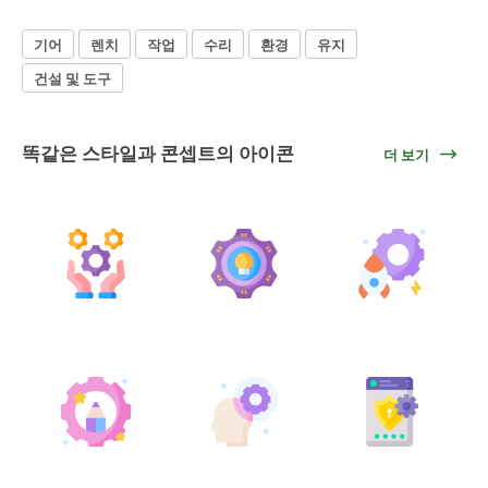
기어
렌치
작업
수리
환경
유지
건설 및 도구
똑같은 스타일과 콘셉트의 아이콘
더 보기