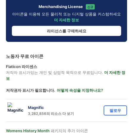
Merchandising License
신규
아이콘을 이용해 모든 물리적 또는 디지털 상품을 커스텀하세요
더 자세한 정보
라이선스를 구매하세요
노동자 무료 아이콘
Flaticon 라이센스
저작자 표시가있는 개인 및 상업적 목적으로 무료입니다.
더 자세한 정
보
저작권자 표시가 필요합니다.
어떻게 속성을 지정하나요?
Magnific
팔로우
3,282,856의 리소스 다 보기
Womens History Month
패키지의 추가 아이콘