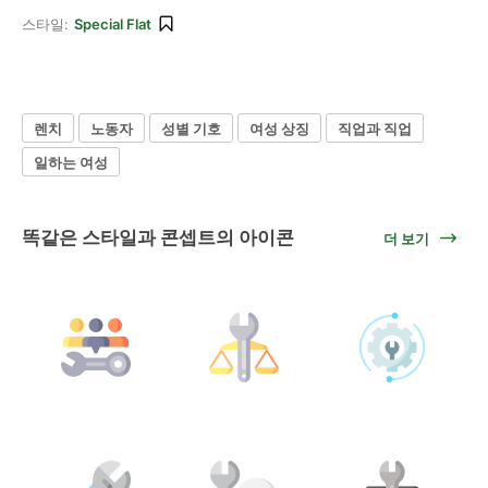
스타일:
Special Flat
렌치
노동자
성별 기호
여성 상징
직업과 직업
일하는 여성
똑같은 스타일과 콘셉트의 아이콘
더 보기