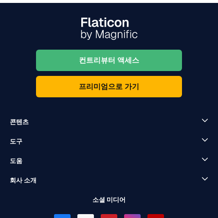
컨트리뷰터 액세스
프리미엄으로 가기
콘텐츠
도구
도움
회사 소개
소셜 미디어