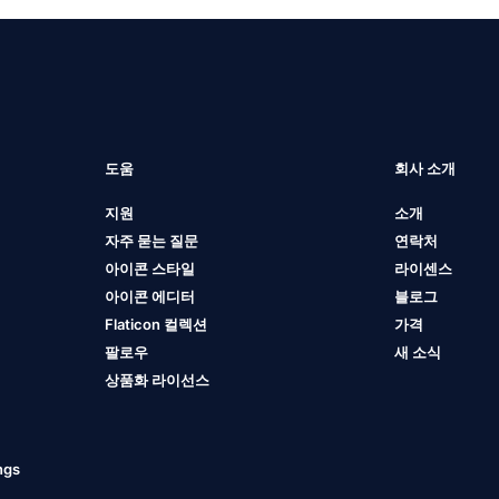
도움
회사 소개
지원
소개
자주 묻는 질문
연락처
아이콘 스타일
라이센스
아이콘 에디터
블로그
Flaticon 컬렉션
가격
팔로우
새 소식
상품화 라이선스
ngs