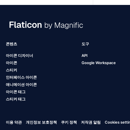
콘텐츠
도구
아이콘 디자이너
API
아이콘
Google Workspace
스티커
인터페이스 아이콘
애니메이션 아이콘
아이콘 태그
스티커 태그
이용 약관
개인정보 보호정책
쿠키 정책
저작권 알림
Cookies setti