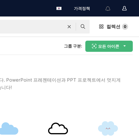
가격정책
컬렉션
0
그룹 구분:
모든 아이콘
. PowerPoint 프레젠테이션과 PPT 프로젝트에서 멋지게
습니다!