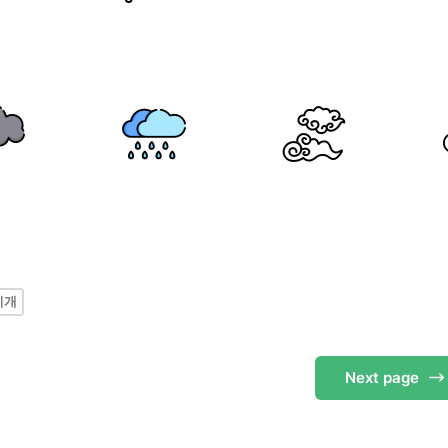
지개
Next
page