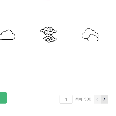
중에
500