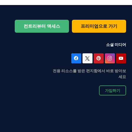
컨트리뷰터 액세스
프리미엄으로 가기
소셜 미디어
전용 리소스를 받은 편지함에서 바로 받아보
세요
가입하기