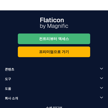
컨트리뷰터 액세스
프리미엄으로 가기
콘텐츠
도구
도움
회사 소개
소셜 미디어