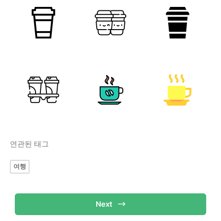
연관된 태그
여행
Next