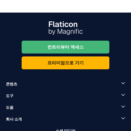
컨트리뷰터 액세스
프리미엄으로 가기
콘텐츠
도구
도움
회사 소개
소셜 미디어