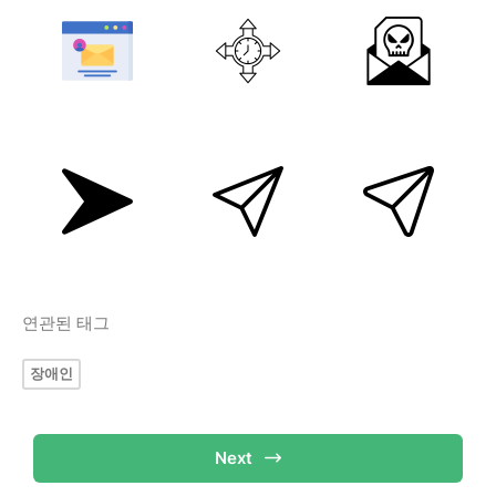
연관된 태그
장애인
Next