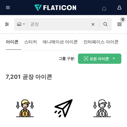
0
아이콘
스티커
애니메이션 아이콘
인터페이스 아이콘
그룹 구분:
모든 아이콘
7,201
곧장 아이콘