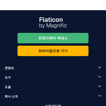
컨트리뷰터 액세스
프리미엄으로 가기
콘텐츠
도구
도움
회사 소개
소셜 미디어