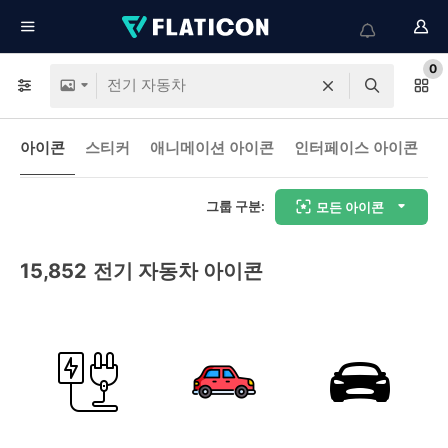
0
아이콘
스티커
애니메이션 아이콘
인터페이스 아이콘
그룹 구분:
모든 아이콘
15,852
전기 자동차 아이콘