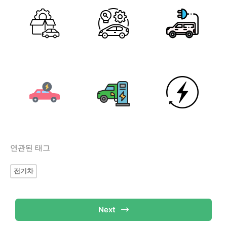
연관된 태그
전기차
Next