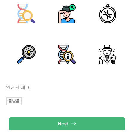
연관된 태그
물방울
Next