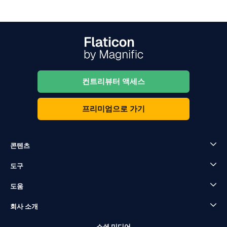
컨트리뷰터 액세스
프리미엄으로 가기
콘텐츠
도구
도움
회사 소개
소셜 미디어