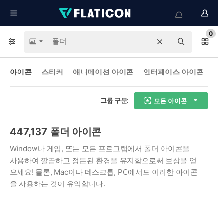
0
아이콘
스티커
애니메이션 아이콘
인터페이스 아이콘
그룹 구분:
모든 아이콘
447,137
폴더 아이콘
Window나 게임, 또는 모든 프로그램에서 폴더 아이콘을
사용하여 깔끔하고 정돈된 환경을 유지함으로써 보상을 얻
으세요! 물론, Mac이나 데스크톱, PC에서도 이러한 아이콘
을 사용하는 것이 유익합니다.