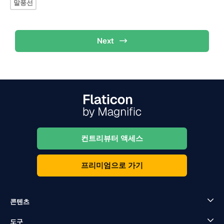
말풍선
Next
컨트리뷰터 액세스
프리미엄으로 가기
콘텐츠
도구