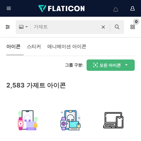
0
아이콘
스티커
애니메이션 아이콘
그룹 구분:
모든 아이콘
2,583
가제트 아이콘