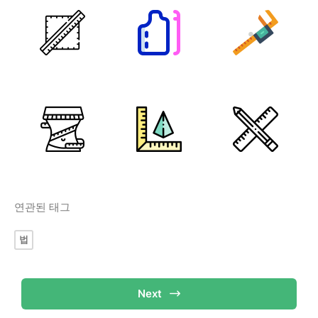
연관된 태그
법
Next