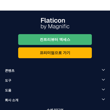
컨트리뷰터 액세스
프리미엄으로 가기
콘텐츠
도구
도움
회사 소개
소셜 미디어