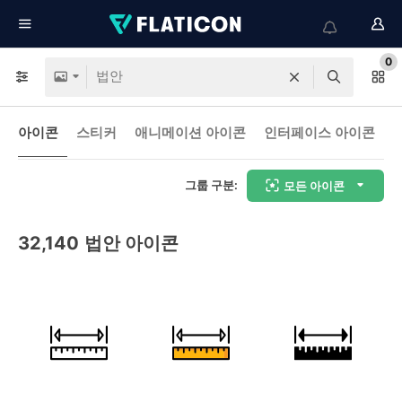
0
아이콘
스티커
애니메이션 아이콘
인터페이스 아이콘
그룹 구분:
모든 아이콘
32,140
법안 아이콘