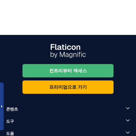
컨트리뷰터 액세스
프리미엄으로 가기
콘텐츠
도구
도움