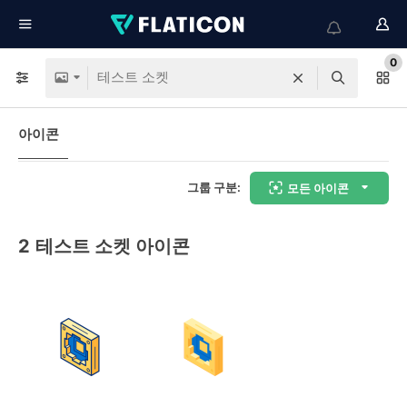
0
아이콘
그룹 구분:
모든 아이콘
2
테스트 소켓 아이콘