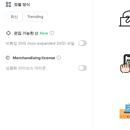
정렬 방식
최신
Trending
편집 가능한 선
New
비확장 SVG (non-expanded SVG) 파일
Merchandising license
상품화 라이선스 아이콘.