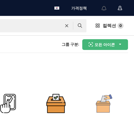
가격정책
컬렉션
0
그룹 구분:
모든 아이콘