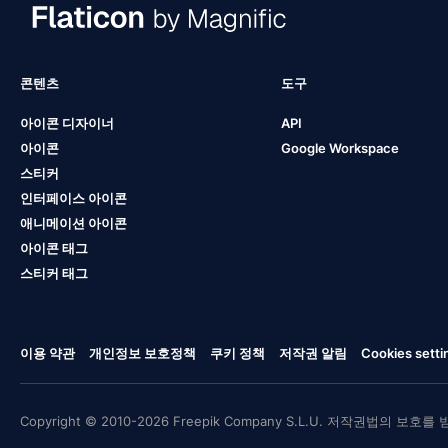
콘텐츠
도구
아이콘 디자이너
API
아이콘
Google Workspace
스티커
인터페이스 아이콘
애니메이션 아이콘
아이콘 태그
스티커 태그
이용 약관
개인정보 보호정책
쿠키 정책
저작권 알림
Cookies setti
Copyright © 2010-2026 Freepik Company S.L.U. 저작권법의 보호를