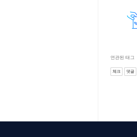
연관된 태그
체크
댓글