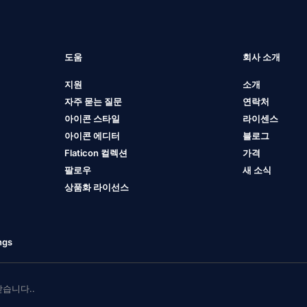
도움
회사 소개
지원
소개
자주 묻는 질문
연락처
아이콘 스타일
라이센스
아이콘 에디터
블로그
Flaticon 컬렉션
가격
팔로우
새 소식
상품화 라이선스
ngs
 받습니다..