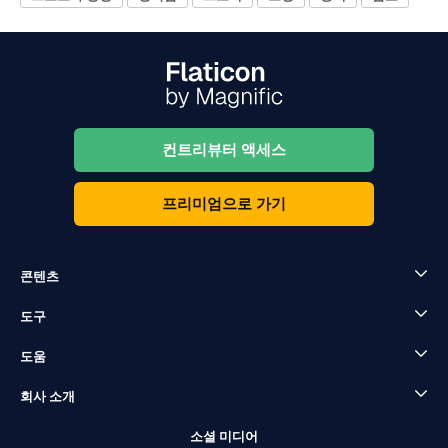
컨트리뷰터 액세스
프리미엄으로 가기
콘텐츠
도구
도움
회사 소개
소셜 미디어