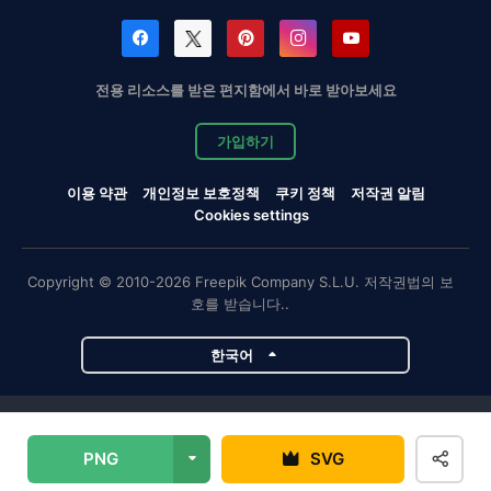
전용 리소스를 받은 편지함에서 바로 받아보세요
가입하기
이용 약관
개인정보 보호정책
쿠키 정책
저작권 알림
Cookies settings
Copyright © 2010-2026 Freepik Company S.L.U. 저작권법의 보
호를 받습니다..
한국어
Magnific 프로젝트
PNG
SVG
Magnific
Flaticon
Slidesgo