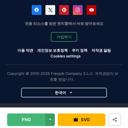
전용 리소스를 받은 편지함에서 바로 받아보세요
가입하기
이용 약관
개인정보 보호정책
쿠키 정책
저작권 알림
Cookies settings
Copyright © 2010-2026 Freepik Company S.L.U. 저작권법의 보
호를 받습니다..
한국어
Magnific 프로젝트
PNG
SVG
Magnific
Flaticon
Slidesgo