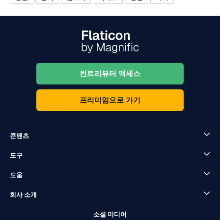
컨트리뷰터 액세스
프리미엄으로 가기
콘텐츠
도구
도움
회사 소개
소셜 미디어