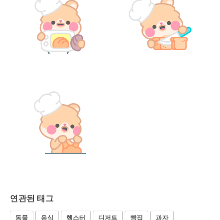
연관된 태그
동물
음식
햄스터
디저트
빵집
과자