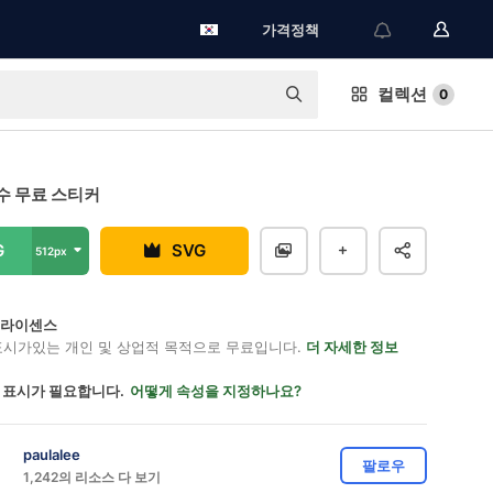
가격정책
컬렉션
0
수 무료 스티커
G
SVG
512px
on 라이센스
표시가있는 개인 및 상업적 목적으로 무료입니다.
더 자세한 정보
 표시가 필요합니다.
어떻게 속성을 지정하나요?
paulalee
팔로우
1,242의 리소스 다 보기