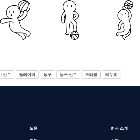
기 선수
플레이어
농구
농구 선수
드리블
테두리
도움
회사 소개