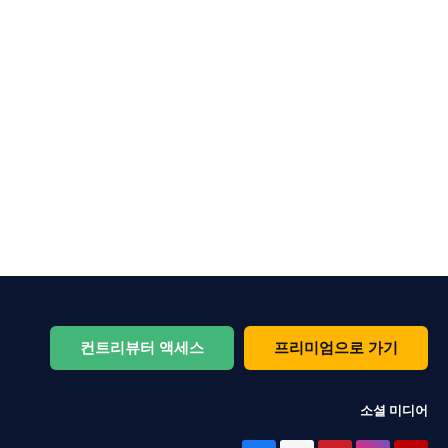
컨트리뷰터 액세스
프리미엄으로 가기
소셜 미디어