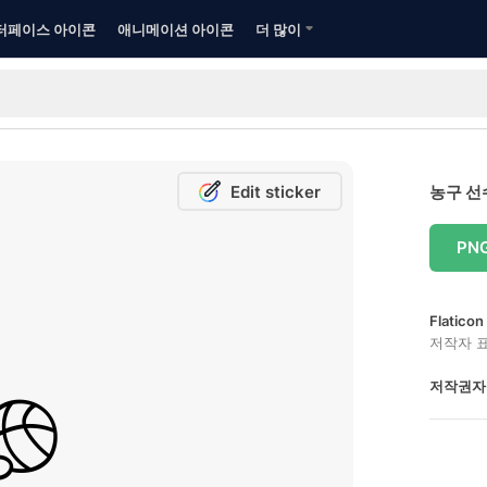
터페이스 아이콘
애니메이션 아이콘
더 많이
Edit sticker
농구 선
PN
Flatic
저작자 
저작권자