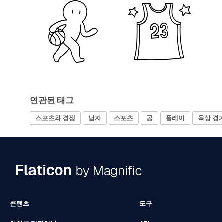
연관된 태그
스포츠와 경쟁
남자
스포츠
공
플레이
육상 경
콘텐츠
도구