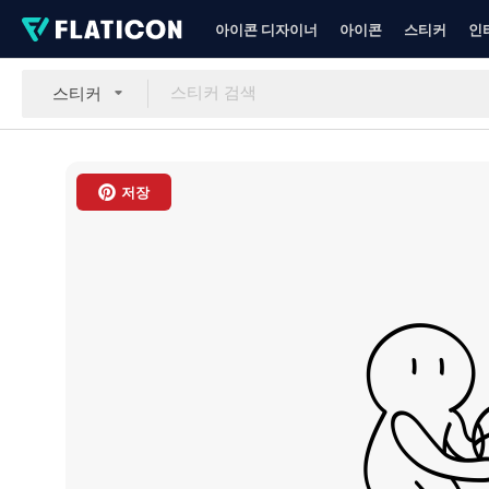
아이콘 디자이너
아이콘
스티커
인
스티커
저장