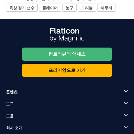
육상 경기 선수
플레이어
농구
드리블
테두리
컨트리뷰터 액세스
프리미엄으로 가기
콘텐츠
도구
도움
회사 소개