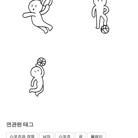
연관된 태그
스포츠와 경쟁
남자
스포츠
공
플레이