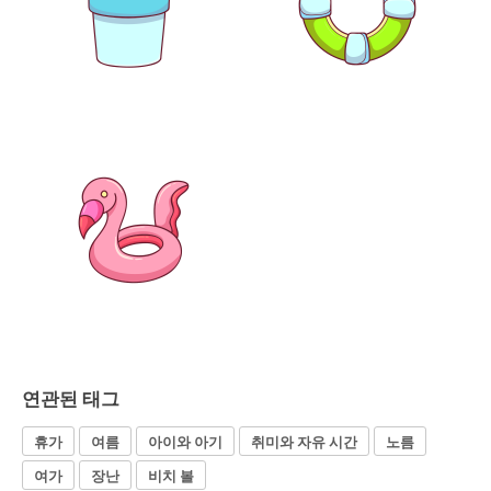
연관된 태그
휴가
여름
아이와 아기
취미와 자유 시간
노름
여가
장난
비치 볼