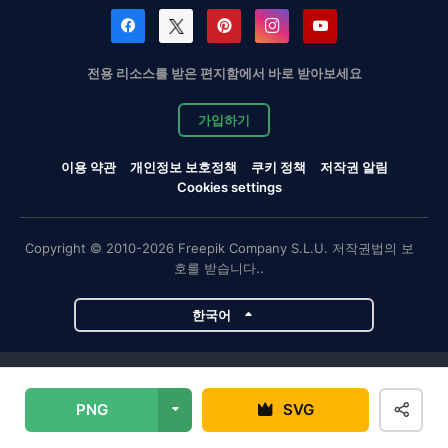
전용 리소스를 받은 편지함에서 바로 받아보세요
가입하기
이용 약관
개인정보 보호정책
쿠키 정책
저작권 알림
Cookies settings
Copyright © 2010-2026 Freepik Company S.L.U. 저작권법의 보
호를 받습니다..
한국어
Magnific 프로젝트
PNG
SVG
Magnific
Flaticon
Slidesgo