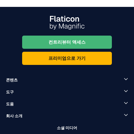
컨트리뷰터 액세스
프리미엄으로 가기
콘텐츠
도구
도움
회사 소개
소셜 미디어