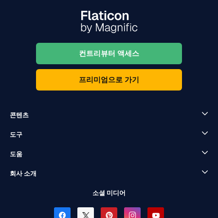
컨트리뷰터 액세스
프리미엄으로 가기
콘텐츠
도구
도움
회사 소개
소셜 미디어