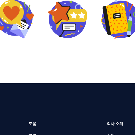
도움
회사 소개