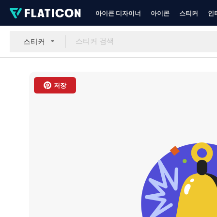
아이콘 디자이너
아이콘
스티커
인
스티커
저장