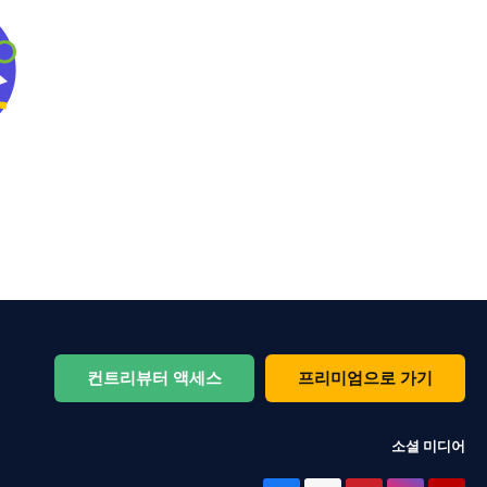
컨트리뷰터 액세스
프리미엄으로 가기
소셜 미디어