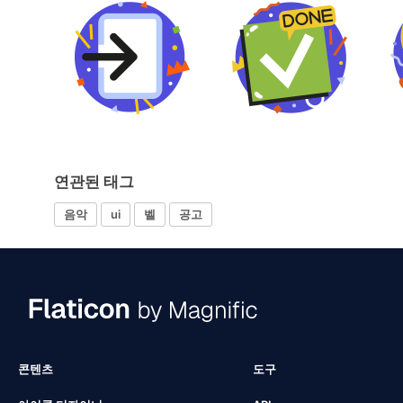
연관된 태그
음악
ui
벨
공고
콘텐츠
도구