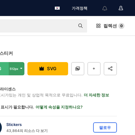
가격정책
컬렉션
0
 스티커
G
SVG
512px
on 라이센스
표시가있는 개인 및 상업적 목적으로 무료입니다.
더 자세한 정보
 표시가 필요합니다.
어떻게 속성을 지정하나요?
Stickers
팔로우
43,864의 리소스 다 보기