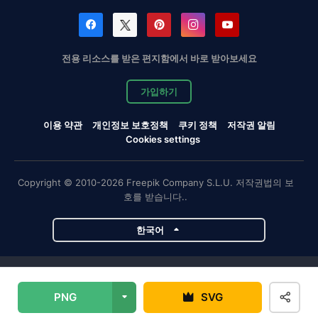
전용 리소스를 받은 편지함에서 바로 받아보세요
가입하기
이용 약관
개인정보 보호정책
쿠키 정책
저작권 알림
Cookies settings
Copyright © 2010-2026 Freepik Company S.L.U. 저작권법의 보
호를 받습니다..
한국어
Magnific 프로젝트
PNG
SVG
Magnific
Flaticon
Slidesgo