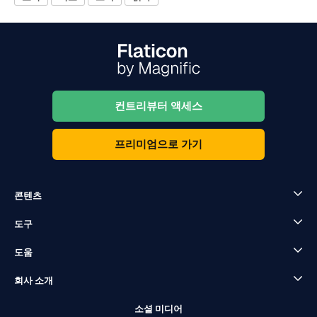
컨트리뷰터 액세스
프리미엄으로 가기
콘텐츠
도구
도움
회사 소개
소셜 미디어