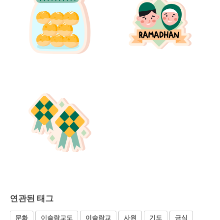
연관된 태그
문화
이슬람교도
이슬람교
사원
기도
금식