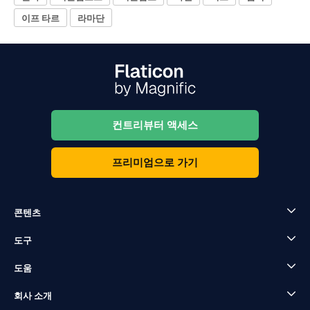
이프 타르
라마단
컨트리뷰터 액세스
프리미엄으로 가기
콘텐츠
도구
도움
회사 소개